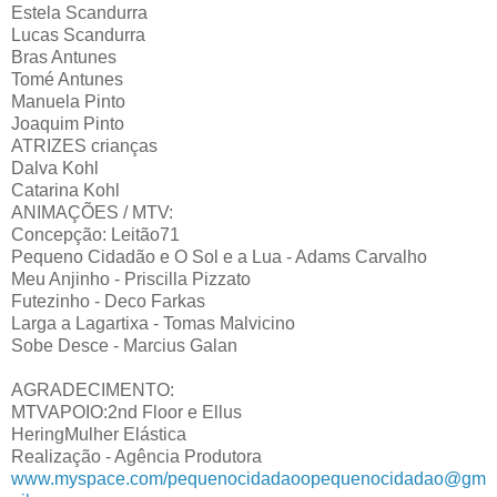
Estela Scandurra
Lucas Scandurra
Bras Antunes
Tomé Antunes
Manuela Pinto
Joaquim Pinto
ATRIZES crianças
Dalva Kohl
Catarina Kohl
ANIMAÇÕES / MTV:
Concepção: Leitão71
Pequeno Cidadão e O Sol e a Lua - Adams Carvalho
Meu Anjinho - Priscilla Pizzato
Futezinho - Deco Farkas
Larga a Lagartixa - Tomas Malvicino
Sobe Desce - Marcius Galan
AGRADECIMENTO:
MTVAPOIO:2nd Floor e Ellus
HeringMulher Elástica
Realização - Agência Produtora
www.myspace.com/pequenocidadao
opequenocidadao@gm