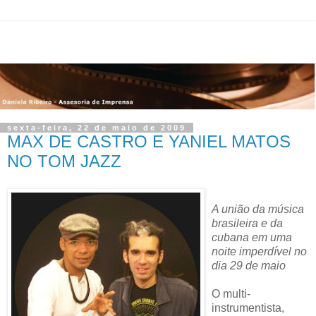
sexta-feira, 22 de maio de 2009
MAX DE CASTRO E YANIEL MATOS
NO TOM JAZZ
A união da música
brasileira e da
cubana em uma
noite imperdível no
dia 29 de maio
O multi-
instrumentista,