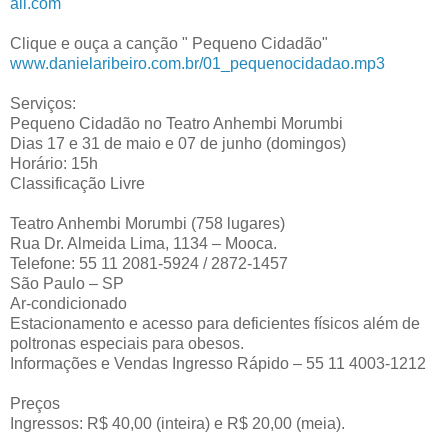
ail.com
Clique e ouça a canção " Pequeno Cidadão"
www.danielaribeiro.com.br/01_pequenocidadao.mp3
Serviços:
Pequeno Cidadão no Teatro Anhembi Morumbi
Dias 17 e 31 de maio e 07 de junho (domingos)
Horário: 15h
Classificação Livre
Teatro Anhembi Morumbi (758 lugares)
Rua Dr. Almeida Lima, 1134 – Mooca.
Telefone: 55 11 2081-5924 / 2872-1457
São Paulo – SP
Ar-condicionado
Estacionamento e acesso para deficientes físicos além de
poltronas especiais para obesos.
Informações e Vendas Ingresso Rápido – 55 11 4003-1212
Preços
Ingressos: R$ 40,00 (inteira) e R$ 20,00 (meia).