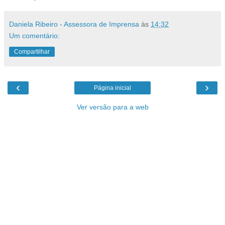
Daniela Ribeiro - Assessora de Imprensa
às
14:32
Um comentário:
Compartilhar
‹
›
Página inicial
Ver versão para a web