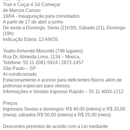
Trair e Coçar é Só Começar
de Marcos Caruso
16/04 - Inauguração para convidados
A partir de 17 de abril a junho
De sexta a Domingo. Sexta (21h30), Sábado (21), Domingo
(19h)
Indicação Etária: 12 ANOS
Teatro Anhembi Morumbi (746 lugares)
Rua Dr. Almeida Lima, 1134 – Mooca.
Telefone: 55 11 2081-5924 / 2872-1457
São Paulo – SP
Ar-condicionado
Estacionamento e acesso para deficientes físicos além de
poltronas especiais para obesos.
Informações e Vendas Ingresso Rápido – 55 11 4003-1212
Preços
Ingressos Sextas e domingos: R$ 40,00 (inteira) e R$ 20,00
(meia); sábados R$ 50,00 (inteira) e R$ 25,00 (meia)
Descontos previstos de acordo com a Lei mediante