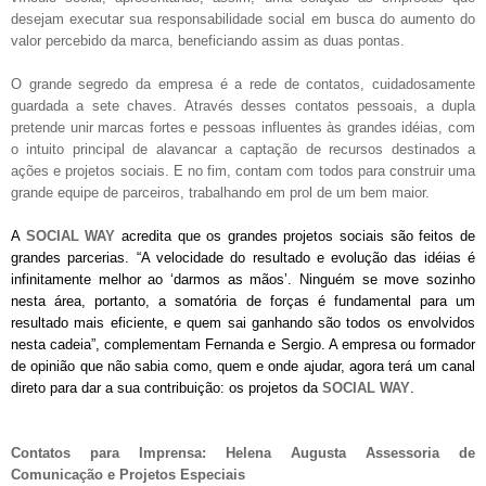
desejam executar sua responsabilidade social em busca do aumento do
valor percebido da marca, beneficiando assim as duas pontas.
O grande segredo da empresa é a rede de contatos, cuidadosamente
guardada a sete chaves. Através desses contatos pessoais, a dupla
pretende unir marcas fortes e pessoas influentes às grandes idéias, com
o intuito principal de alavancar a captação de recursos destinados a
ações e projetos sociais. E no fim, contam com todos para construir uma
grande equipe de parceiros, trabalhando em prol de um bem maior.
A
SOCIAL WAY
acredita que os grandes projetos sociais são feitos de
grandes parcerias. “A velocidade do resultado e evolução das idéias é
infinitamente melhor ao ‘darmos as mãos’. Ninguém se move sozinho
nesta área, portanto, a somatória de forças é fundamental para um
resultado mais eficiente, e quem sai ganhando são todos os envolvidos
nesta cadeia”, complementam Fernanda e Sergio. A empresa ou formador
de opinião que não sabia como, quem e onde ajudar, agora terá um canal
direto para dar a sua contribuição: os projetos da
SOCIAL WAY
.
Contatos para Imprensa: Helena Augusta Assessoria de
Comunicação e Projetos Especiais