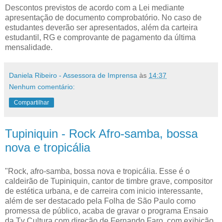
Descontos previstos de acordo com a Lei mediante
apresentação de documento comprobatório. No caso de
estudantes deverão ser apresentados, além da carteira
estudantil, RG e comprovante de pagamento da última
mensalidade.
Daniela Ribeiro - Assessora de Imprensa
às
14:37
Nenhum comentário:
Compartilhar
Tupiniquin - Rock Afro-samba, bossa
nova e tropicália
"Rock, afro-samba, bossa nova e tropicália. Esse é o
caldeirão de Tupiniquin, cantor de timbre grave, compositor
de estética urbana, e de carreira com inicio interessante,
além de ser destacado pela Folha de São Paulo como
promessa de público, acaba de gravar o programa Ensaio
da Tv Cultura com direção de Fernando Faro, com exibição