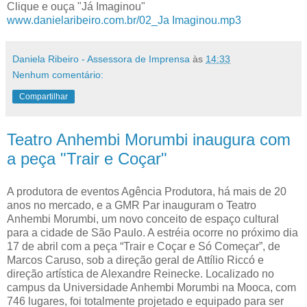
Clique e ouça "Já Imaginou"
www.danielaribeiro.com.br/02_Ja Imaginou.mp3
Daniela Ribeiro - Assessora de Imprensa
às
14:33
Nenhum comentário:
Compartilhar
Teatro Anhembi Morumbi inaugura com
a peça "Trair e Coçar"
A produtora de eventos Agência Produtora, há mais de 20
anos no mercado, e a GMR Par inauguram o Teatro
Anhembi Morumbi, um novo conceito de espaço cultural
para a cidade de São Paulo. A estréia ocorre no próximo dia
17 de abril com a peça “Trair e Coçar e Só Começar”, de
Marcos Caruso, sob a direção geral de Attílio Riccó e
direção artística de Alexandre Reinecke. Localizado no
campus da Universidade Anhembi Morumbi na Mooca, com
746 lugares, foi totalmente projetado e equipado para ser