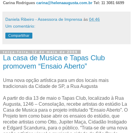
Carina Rodrigues
carina@helenaaugusta.com.br
Tel: 11 3081 6699
Daniela Ribeiro - Assessora de Imprensa
às
04:46
Um comentário:
Compartilhar
terça-feira, 12 de maio de 2009
La casa de Musica e Tapas Club
promovem “Ensaio Aberto”
Uma nova opção artística para um dos locais mais
tradicionais da Cidade de SP, a Rua Augusta
A partir do dia 13 de maio o Tapas Club, localizado à Rua
Augusta, 1246 – Consolação, recebe artistas do estúdio La
Casa de Musica para o projeto intitulado “Ensaio Aberto”. O
Projeto tem como base abrir os ensaios do estúdio, que
recebe artistas como Otto, Jupiter Maça, Cidadão Instigado
e Edgard Scandurra, para o público. “Trata-se de uma nova