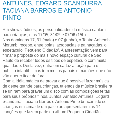
ANTUNES, EDGARD SCANDURRA,
TACIANA BARROS E ANTONIO
PINTO
Em shows lúdicos, as personalidades da música cantam
para crianças, dias 17/05, 31/05 e 07/06 (15h)
Nos domingos 17, 31 (maio) e 07 (junho), o Teatro Anhembi
Morumbi recebe, entre bolas, acrobacias e palhaçadas, o
espetáculo ‘Pequeno Cidadão’. A apresentação vem para
firmar a proposta do mais novo espaço cultural de São
Paulo de receber todos os tipos de espetáculo com muita
qualidade. Desta vez, entra em cartaz atração para o
público infantil – mas tem muitos papais e mamães que não
vão querer ficar de fora!
Com a idéia mágica de provar que é possível fazer música
de gente grande para crianças, talentos da música brasileira
se uniram para gravar um disco com as composições feitas
para seus próprios filhos. Juntos, Arnaldo Antunes, Edgard
Scandurra, Taciana Barros e Antonio Pinto brincam de ser
crianças em cima de um palco ao apresentarem as 14
canções que fazem parte do álbum Pequeno Cidadão.