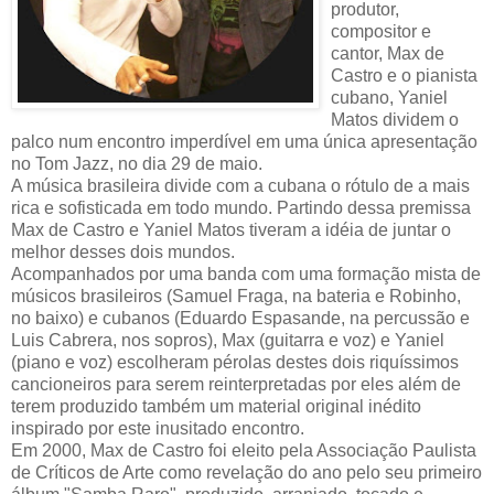
produtor,
compositor e
cantor, Max de
Castro e o pianista
cubano, Yaniel
Matos dividem o
palco num encontro imperdível em uma única apresentação
no Tom Jazz, no dia 29 de maio.
A música brasileira divide com a cubana o rótulo de a mais
rica e sofisticada em todo mundo. Partindo dessa premissa
Max de Castro e Yaniel Matos tiveram a idéia de juntar o
melhor desses dois mundos.
Acompanhados por uma banda com uma formação mista de
músicos brasileiros (Samuel Fraga, na bateria e Robinho,
no baixo) e cubanos (Eduardo Espasande, na percussão e
Luis Cabrera, nos sopros), Max (guitarra e voz) e Yaniel
(piano e voz) escolheram pérolas destes dois riquíssimos
cancioneiros para serem reinterpretadas por eles além de
terem produzido também um material original inédito
inspirado por este inusitado encontro.
Em 2000, Max de Castro foi eleito pela Associação Paulista
de Críticos de Arte como revelação do ano pelo seu primeiro