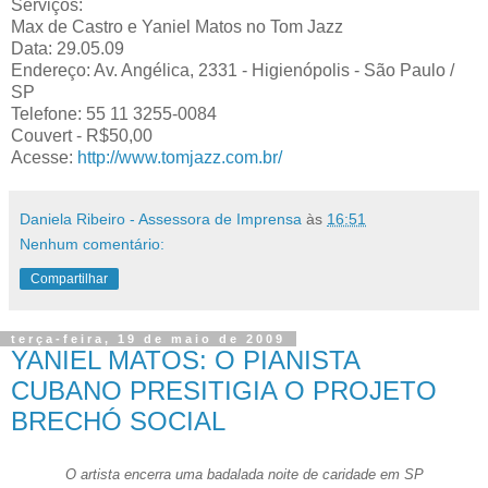
Serviços:
Max de Castro e Yaniel Matos no Tom Jazz
Data: 29.05.09
Endereço: Av. Angélica, 2331 - Higienópolis - São Paulo /
SP
Telefone: 55 11 3255-0084
Couvert - R$50,00
Acesse:
http://www.tomjazz.com.br/
Daniela Ribeiro - Assessora de Imprensa
às
16:51
Nenhum comentário:
Compartilhar
terça-feira, 19 de maio de 2009
YANIEL MATOS: O PIANISTA
CUBANO PRESITIGIA O PROJETO
BRECHÓ SOCIAL
O artista encerra uma badalada noite de caridade em SP